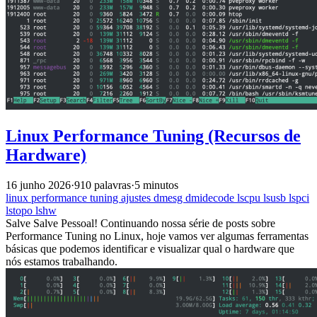
Linux Performance Tuning (Recursos de
Hardware)
16 junho 2026
·
910 palavras
·
5 minutos
linux
performance
tuning
ajustes
dmesg
dmidecode
lscpu
lsusb
lspci
lstopo
lshw
Salve Salve Pessoal! Continuando nossa série de posts sobre
Performance Tuning no Linux, hoje vamos ver algumas ferramentas
básicas que podemos identificar e visualizar qual o hardware que
nós estamos trabalhando.