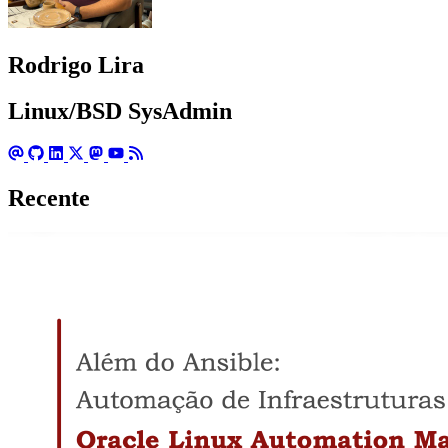
Rodrigo Lira
Linux/BSD SysAdmin
Recente