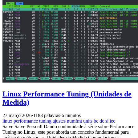
Linux Performance Tuning (Unidades de
Medida)
27 março 2026
·
1183 palavras
·
6 minutos
linux
performance
tuning
ajustes
numfmt
units
bc
dc
si
iec
Salve Salve Pessoal! Dando continuidade à série sobre Performance
Tuning no Linux, este post aborda um conceito fundamental para
análise de métricas, as Unidades de Medida Computacionais.