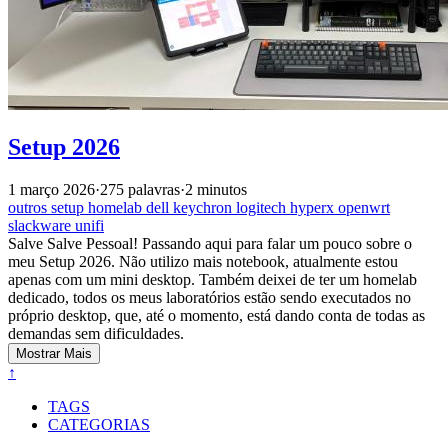
Setup 2026
1 março 2026
·
275 palavras
·
2 minutos
outros
setup
homelab
dell
keychron
logitech
hyperx
openwrt
slackware
unifi
Salve Salve Pessoal! Passando aqui para falar um pouco sobre o
meu Setup 2026. Não utilizo mais notebook, atualmente estou
apenas com um mini desktop. Também deixei de ter um homelab
dedicado, todos os meus laboratórios estão sendo executados no
próprio desktop, que, até o momento, está dando conta de todas as
demandas sem dificuldades.
Mostrar Mais
↑
TAGS
CATEGORIAS