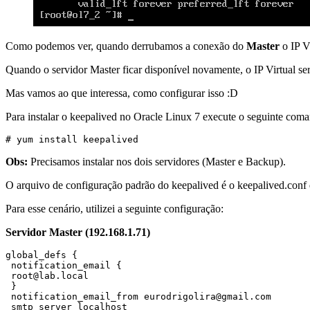
Como podemos ver, quando derrubamos a conexão do
Master
o IP V
Quando o servidor Master ficar disponível novamente, o IP Virtual s
Mas vamos ao que interessa, como configurar isso :D
Para instalar o keepalived no Oracle Linux 7 execute o seguinte com
# yum install keepalived
Obs:
Precisamos instalar nos dois servidores (Master e Backup).
O arquivo de configuração padrão do keepalived é o keepalived.conf qu
Para esse cenário, utilizei a seguinte configuração:
Servidor Master (192.168.1.71)