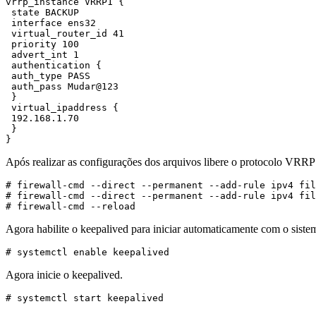
}
Após realizar as configurações dos arquivos libere o protocolo VRRP 
# firewall-cmd --reload
Agora habilite o keepalived para iniciar automaticamente com o siste
# systemctl enable keepalived
Agora inicie o keepalived.
# systemctl start keepalived