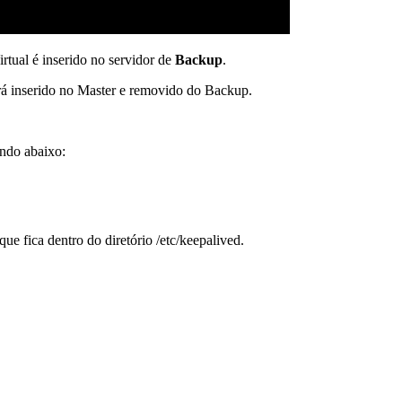
irtual é inserido no servidor de
Backup
.
erá inserido no Master e removido do Backup.
ando abaixo:
e fica dentro do diretório /etc/keepalived.