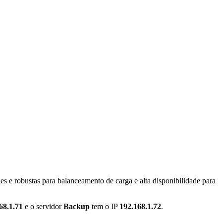
es e robustas para balanceamento de carga e alta disponibilidade para
68.1.71
e o servidor
Backup
tem o IP
192.168.1.72
.