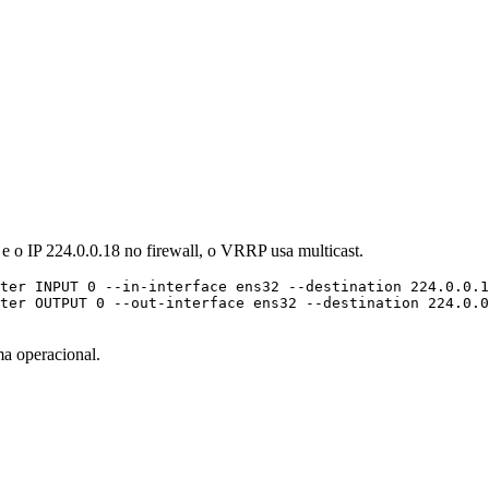
e o IP 224.0.0.18 no firewall, o VRRP usa multicast.
ma operacional.