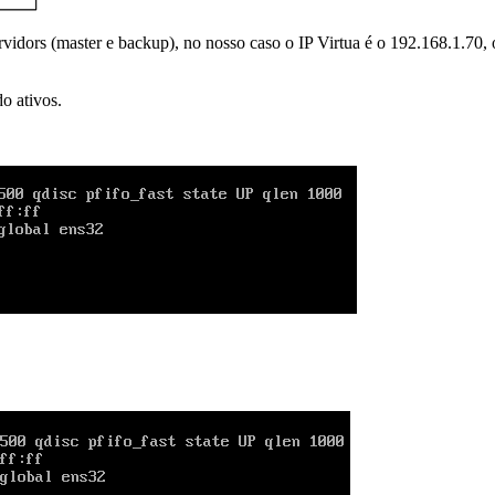
vidors (master e backup), no nosso caso o IP Virtua é o 192.168.1.70, o 
o ativos.