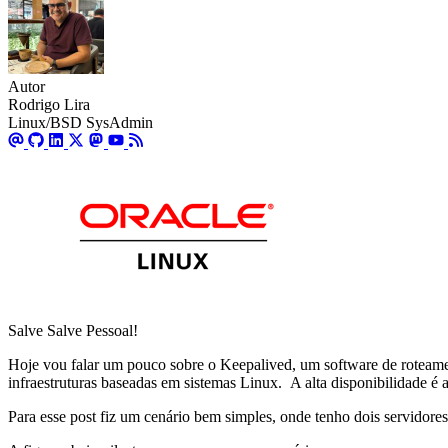
Autor
Rodrigo Lira
Linux/BSD SysAdmin
Salve Salve Pessoal!
Hoje vou falar um pouco sobre o Keepalived, um software de roteamento
infraestruturas baseadas em sistemas Linux. A alta disponibilidade 
Para esse post fiz um cenário bem simples, onde tenho dois servidore