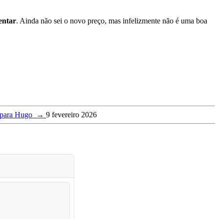
entar
. Ainda não sei o novo preço, mas infelizmente não é uma boa
s para Hugo
→
9 fevereiro 2026