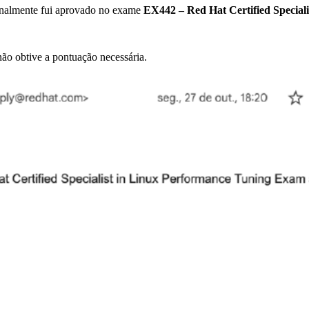
finalmente fui aprovado no exame
EX442 – Red Hat Certified Special
não obtive a pontuação necessária.