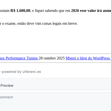
 custam
R$ 1.600,00
, e fiquei sabendo que em
2026 esse valor irá aum
er o exame, então deve vim coisas legais em breve.
inux Performance Tuning
28 outubro 2025
Migrei o blog do WordPres