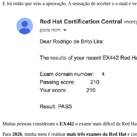
E foi então que veio a aprovação. A sensação de receber o e-mail e v
Muitas pessoas consideram o
EX442
o exame mais difícel da Red Hat,
Para
2026
, minha meta é realizar
mais três exames da Red Hat
e con