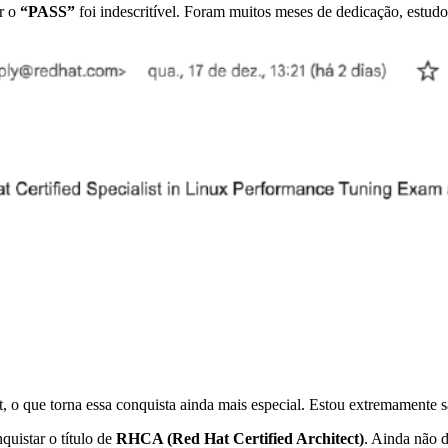
er o
“PASS”
foi indescritível. Foram muitos meses de dedicação, estudo 
 o que torna essa conquista ainda mais especial. Estou extremamente sa
quistar o título de
RHCA (Red Hat Certified Architect)
. Ainda não d