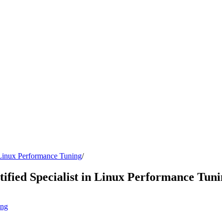
Linux Performance Tuning
/
fied Specialist in Linux Performance Tuni
ing