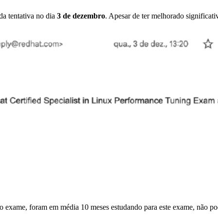
da tentativa no dia
3 de dezembro
. Apesar de ter melhorado significat
o exame, foram em média 10 meses estudando para este exame, não poder