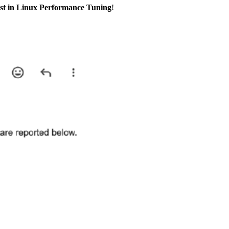
ist in Linux Performance Tuning
!