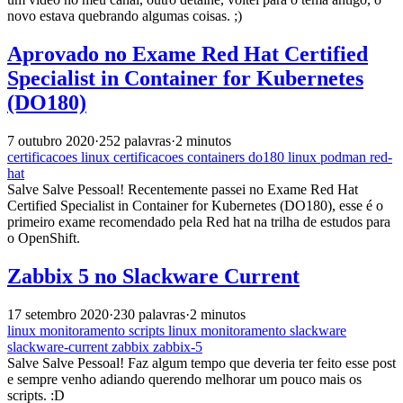
novo estava quebrando algumas coisas. ;)
Aprovado no Exame Red Hat Certified
Specialist in Container for Kubernetes
(DO180)
7 outubro 2020
·
252 palavras
·
2 minutos
certificacoes
linux
certificacoes
containers
do180
linux
podman
red-
hat
Salve Salve Pessoal! Recentemente passei no Exame Red Hat
Certified Specialist in Container for Kubernetes (DO180), esse é o
primeiro exame recomendado pela Red hat na trilha de estudos para
o OpenShift.
Zabbix 5 no Slackware Current
17 setembro 2020
·
230 palavras
·
2 minutos
linux
monitoramento
scripts
linux
monitoramento
slackware
slackware-current
zabbix
zabbix-5
Salve Salve Pessoal! Faz algum tempo que deveria ter feito esse post
e sempre venho adiando querendo melhorar um pouco mais os
scripts. :D