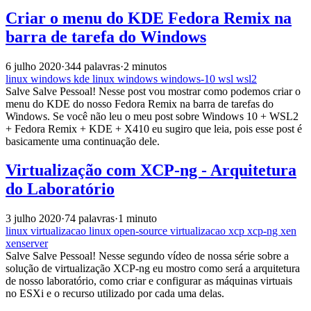
Criar o menu do KDE Fedora Remix na
barra de tarefa do Windows
6 julho 2020
·
344 palavras
·
2 minutos
linux
windows
kde
linux
windows
windows-10
wsl
wsl2
Salve Salve Pessoal! Nesse post vou mostrar como podemos criar o
menu do KDE do nosso Fedora Remix na barra de tarefas do
Windows. Se você não leu o meu post sobre Windows 10 + WSL2
+ Fedora Remix + KDE + X410 eu sugiro que leia, pois esse post é
basicamente uma continuação dele.
Virtualização com XCP-ng - Arquitetura
do Laboratório
3 julho 2020
·
74 palavras
·
1 minuto
linux
virtualizacao
linux
open-source
virtualizacao
xcp
xcp-ng
xen
xenserver
Salve Salve Pessoal! Nesse segundo vídeo de nossa série sobre a
solução de virtualização XCP-ng eu mostro como será a arquitetura
de nosso laboratório, como criar e configurar as máquinas virtuais
no ESXi e o recurso utilizado por cada uma delas.