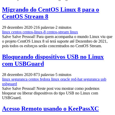
Migrando do CentOS Linux 8 para o
CentOS Stream 8
29 dezembro 2020
·
216 palavras
·
2 minutos
linux
centos
centos-linux-8
centos-stream
linux
Salve Salve Pessoal! Para quem acompanha o mundo Linux viu que
o projeto CentOS Linux 8 só terá suporte até Dezembro de 2021,
pois todos os esforços serão concentrados no CentOS Stream.
Bloqueando dispositivos USB no Linux
com USBGuard
28 dezembro 2020
·
873 palavras
·
5 minutos
linux
seguranca
centos
fedora
linux
oracle
red-hat
seguranca
usb
usbguard
Salve Salve Pessoal! Neste post vou mostrar como podemos
bloquear ou liberar dispositivos do tipo USB no Linux com
USBGuard.
Acesso Remoto usando o KeePassXC