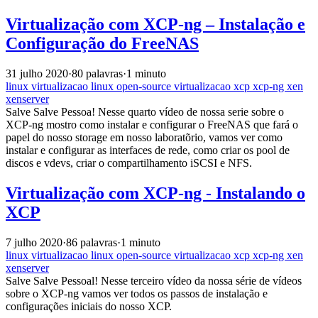
Virtualização com XCP-ng – Instalação e
Configuração do FreeNAS
31 julho 2020
·
80 palavras
·
1 minuto
linux
virtualizacao
linux
open-source
virtualizacao
xcp
xcp-ng
xen
xenserver
Salve Salve Pessoa! Nesse quarto vídeo de nossa serie sobre o
XCP-ng mostro como instalar e configurar o FreeNAS que fará o
papel do nosso storage em nosso laboratõrio, vamos ver como
instalar e configurar as interfaces de rede, como criar os pool de
discos e vdevs, criar o compartilhamento iSCSI e NFS.
Virtualização com XCP-ng - Instalando o
XCP
7 julho 2020
·
86 palavras
·
1 minuto
linux
virtualizacao
linux
open-source
virtualizacao
xcp
xcp-ng
xen
xenserver
Salve Salve Pessoal! Nesse terceiro vídeo da nossa série de vídeos
sobre o XCP-ng vamos ver todos os passos de instalação e
configurações iniciais do nosso XCP.