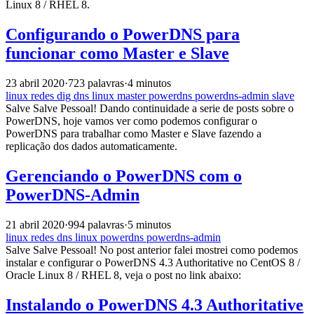
Linux 8 / RHEL 8.
Configurando o PowerDNS para
funcionar como Master e Slave
23 abril 2020
·
723 palavras
·
4 minutos
linux
redes
dig
dns
linux
master
powerdns
powerdns-admin
slave
Salve Salve Pessoal! Dando continuidade a serie de posts sobre o
PowerDNS, hoje vamos ver como podemos configurar o
PowerDNS para trabalhar como Master e Slave fazendo a
replicação dos dados automaticamente.
Gerenciando o PowerDNS com o
PowerDNS-Admin
21 abril 2020
·
994 palavras
·
5 minutos
linux
redes
dns
linux
powerdns
powerdns-admin
Salve Salve Pessoal! No post anterior falei mostrei como podemos
instalar e configurar o PowerDNS 4.3 Authoritative no CentOS 8 /
Oracle Linux 8 / RHEL 8, veja o post no link abaixo:
Instalando o PowerDNS 4.3 Authoritative