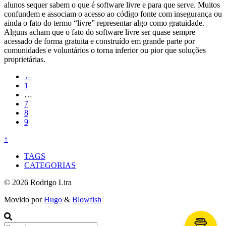
alunos sequer sabem o que é software livre e para que serve. Muitos
confundem e associam o acesso ao código fonte com insegurança ou
ainda o fato do termo “livre” representar algo como gratuidade.
Alguns acham que o fato do software livre ser quase sempre
acessado de forma gratuita e construído em grande parte por
comunidades e voluntários o torna inferior ou pior que soluções
proprietárias.
←
1
…
7
8
9
↑
TAGS
CATEGORIAS
© 2026 Rodrigo Lira
Movido por
Hugo
&
Blowfish