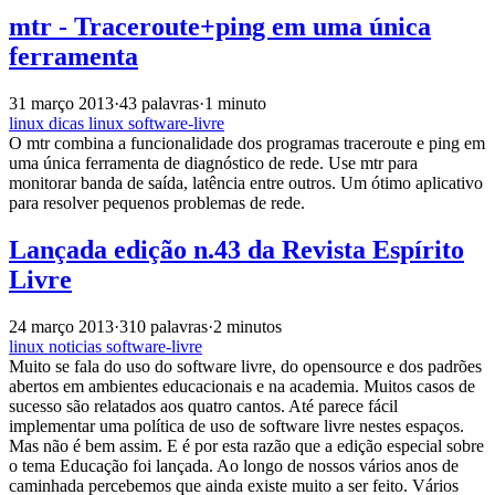
mtr - Traceroute+ping em uma única
ferramenta
31 março 2013
·
43 palavras
·
1 minuto
linux
dicas
linux
software-livre
O mtr combina a funcionalidade dos programas traceroute e ping em
uma única ferramenta de diagnóstico de rede. Use mtr para
monitorar banda de saída, latência entre outros. Um ótimo aplicativo
para resolver pequenos problemas de rede.
Lançada edição n.43 da Revista Espírito
Livre
24 março 2013
·
310 palavras
·
2 minutos
linux
noticias
software-livre
Muito se fala do uso do software livre, do opensource e dos padrões
abertos em ambientes educacionais e na academia. Muitos casos de
sucesso são relatados aos quatro cantos. Até parece fácil
implementar uma política de uso de software livre nestes espaços.
Mas não é bem assim. E é por esta razão que a edição especial sobre
o tema Educação foi lançada. Ao longo de nossos vários anos de
caminhada percebemos que ainda existe muito a ser feito. Vários