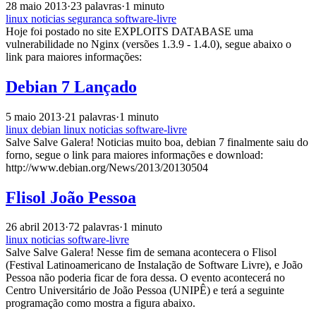
28 maio 2013
·
23 palavras
·
1 minuto
linux
noticias
seguranca
software-livre
Hoje foi postado no site EXPLOITS DATABASE uma
vulnerabilidade no Nginx (versões 1.3.9 - 1.4.0), segue abaixo o
link para maiores informações:
Debian 7 Lançado
5 maio 2013
·
21 palavras
·
1 minuto
linux
debian
linux
noticias
software-livre
Salve Salve Galera! Noticias muito boa, debian 7 finalmente saiu do
forno, segue o link para maiores informações e download:
http://www.debian.org/News/2013/20130504
Flisol João Pessoa
26 abril 2013
·
72 palavras
·
1 minuto
linux
noticias
software-livre
Salve Salve Galera! Nesse fim de semana acontecera o Flisol
(Festival Latinoamericano de Instalação de Software Livre), e João
Pessoa não poderia ficar de fora dessa. O evento acontecerá no
Centro Universitário de João Pessoa (UNIPÊ) e terá a seguinte
programação como mostra a figura abaixo.