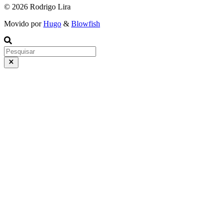
© 2026 Rodrigo Lira
Movido por
Hugo
&
Blowfish