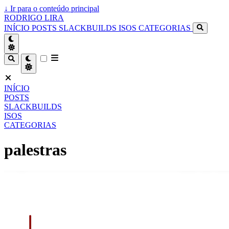
↓
Ir para o conteúdo principal
RODRIGO LIRA
INÍCIO
POSTS
SLACKBUILDS
ISOS
CATEGORIAS
INÍCIO
POSTS
SLACKBUILDS
ISOS
CATEGORIAS
palestras