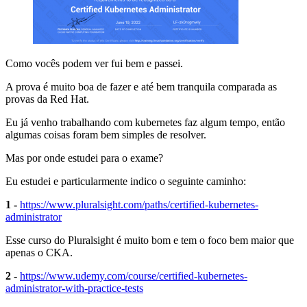
Como vocês podem ver fui bem e passei.
A prova é muito boa de fazer e até bem tranquila comparada as
provas da Red Hat.
Eu já venho trabalhando com kubernetes faz algum tempo, então
algumas coisas foram bem simples de resolver.
Mas por onde estudei para o exame?
Eu estudei e particularmente indico o seguinte caminho:
1 -
https://www.pluralsight.com/paths/certified-kubernetes-
administrator
Esse curso do Pluralsight é muito bom e tem o foco bem maior que
apenas o CKA.
2 -
https://www.udemy.com/course/certified-kubernetes-
administrator-with-practice-tests