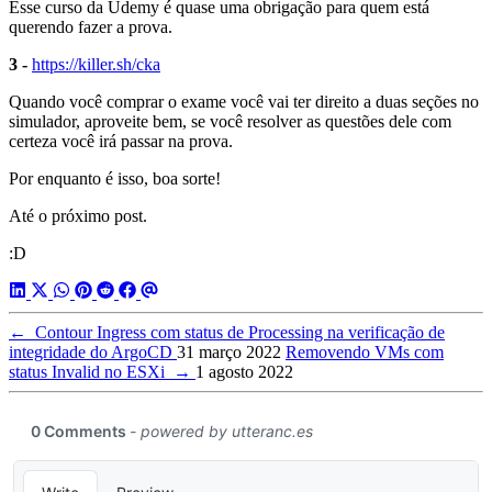
Esse curso da Udemy é quase uma obrigação para quem está
querendo fazer a prova.
3 -
https://killer.sh/cka
Quando você comprar o exame você vai ter direito a duas seções no
simulador, aproveite bem, se você resolver as questões dele com
certeza você irá passar na prova.
Por enquanto é isso, boa sorte!
Até o próximo post.
:D
←
Contour Ingress com status de Processing na verificação de
integridade do ArgoCD
31 março 2022
Removendo VMs com
status Invalid no ESXi
→
1 agosto 2022