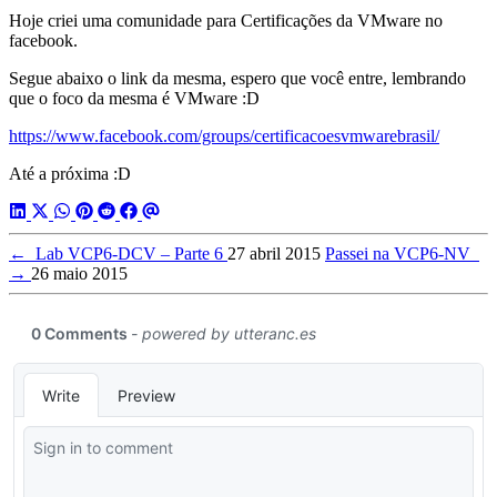
Hoje criei uma comunidade para Certificações da VMware no
facebook.
Segue abaixo o link da mesma, espero que você entre, lembrando
que o foco da mesma é VMware :D
https://www.facebook.com/groups/certificacoesvmwarebrasil/
Até a próxima :D
←
Lab VCP6-DCV – Parte 6
27 abril 2015
Passei na VCP6-NV
→
26 maio 2015