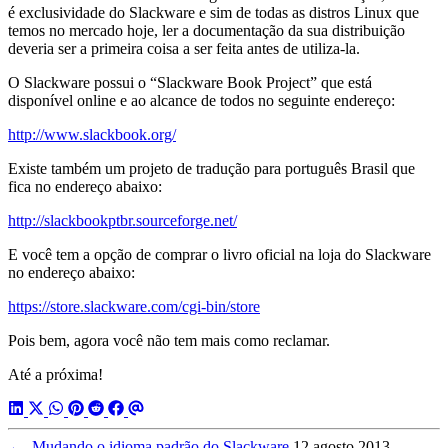
é exclusividade do Slackware e sim de todas as distros Linux que
temos no mercado hoje, ler a documentação da sua distribuição
deveria ser a primeira coisa a ser feita antes de utiliza-la.
O Slackware possui o “Slackware Book Project” que está
disponível online e ao alcance de todos no seguinte endereço:
http://www.slackbook.org/
Existe também um projeto de tradução para português Brasil que
fica no endereço abaixo:
http://slackbookptbr.sourceforge.net/
E você tem a opção de comprar o livro oficial na loja do Slackware
no endereço abaixo:
https://store.slackware.com/cgi-bin/store
Pois bem, agora você não tem mais como reclamar.
Até a próxima!
←
Mudando o idioma padrão do Slackware
12 agosto 2013