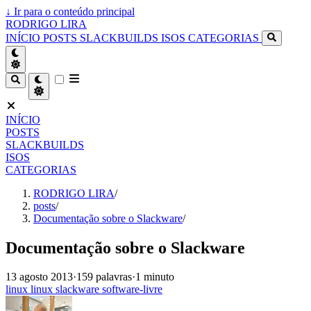
↓
Ir para o conteúdo principal
RODRIGO LIRA
INÍCIO
POSTS
SLACKBUILDS
ISOS
CATEGORIAS
INÍCIO
POSTS
SLACKBUILDS
ISOS
CATEGORIAS
RODRIGO LIRA
/
posts
/
Documentação sobre o Slackware
/
Documentação sobre o Slackware
13 agosto 2013
·
159 palavras
·
1 minuto
linux
linux
slackware
software-livre