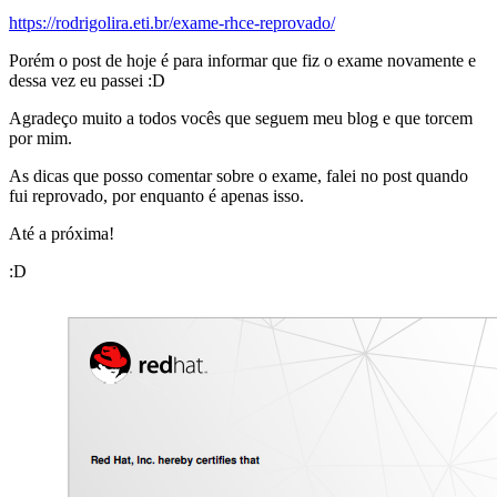
https://rodrigolira.eti.br/exame-rhce-reprovado/
Porém o post de hoje é para informar que fiz o exame novamente e
dessa vez eu passei :D
Agradeço muito a todos vocês que seguem meu blog e que torcem
por mim.
As dicas que posso comentar sobre o exame, falei no post quando
fui reprovado, por enquanto é apenas isso.
Até a próxima!
:D