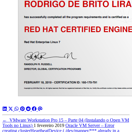
←
VMware Workstation Pro 15 – Parte 04 (Instalando o Open VM
Tools no Linux)
1 fevereiro 2019
Oracle VM Server – Error
creating clusterHeartbeatDevice ( /dev/mapper/*** already in a