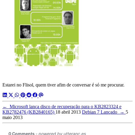
Estarei no Flisol, quem tiver afim de conversar é só me procurar.
←
Microsoft lança disco de recuperação para o KB2823324 e
KB2782476 (KB2840165)
18 abril 2013
Debian 7 Lançado
→
5
maio 2013