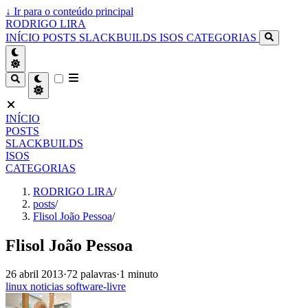
↓
Ir para o conteúdo principal
RODRIGO LIRA
INÍCIO
POSTS
SLACKBUILDS
ISOS
CATEGORIAS
INÍCIO
POSTS
SLACKBUILDS
ISOS
CATEGORIAS
RODRIGO LIRA
/
posts
/
Flisol João Pessoa
/
Flisol João Pessoa
26 abril 2013
·
72 palavras
·
1 minuto
linux
noticias
software-livre