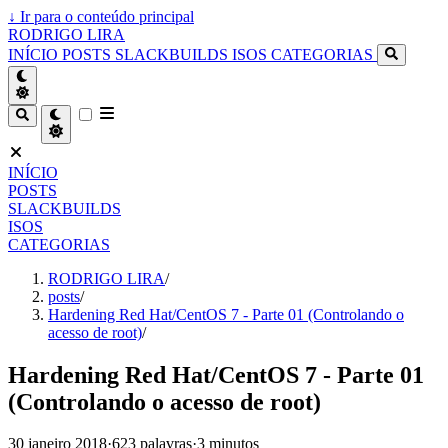
↓
Ir para o conteúdo principal
RODRIGO LIRA
INÍCIO
POSTS
SLACKBUILDS
ISOS
CATEGORIAS
INÍCIO
POSTS
SLACKBUILDS
ISOS
CATEGORIAS
RODRIGO LIRA
/
posts
/
Hardening Red Hat/CentOS 7 - Parte 01 (Controlando o
acesso de root)
/
Hardening Red Hat/CentOS 7 - Parte 01
(Controlando o acesso de root)
30 janeiro 2018
·
623 palavras
·
3 minutos