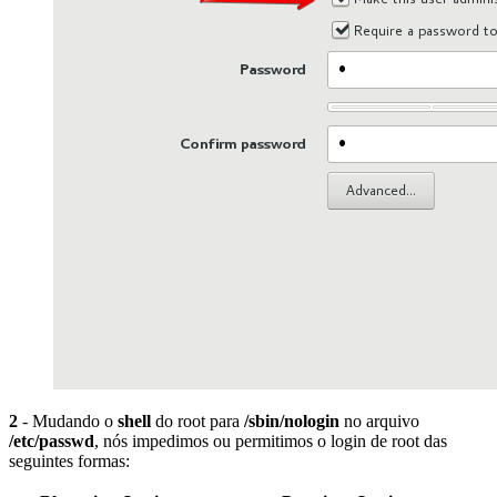
2
- Mudando o
shell
do root para
/sbin/nologin
no arquivo
/etc/passwd
, nós impedimos ou permitimos o login de root das
seguintes formas: