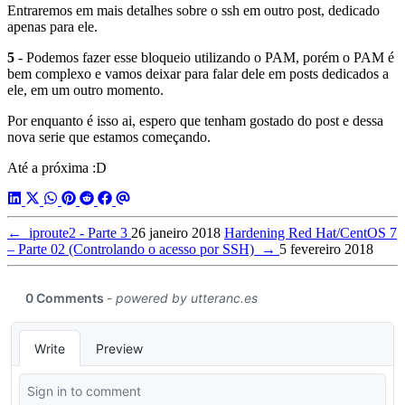
Entraremos em mais detalhes sobre o ssh em outro post, dedicado
apenas para ele.
5
- Podemos fazer esse bloqueio utilizando o PAM, porém o PAM é
bem complexo e vamos deixar para falar dele em posts dedicados a
ele, em um outro momento.
Por enquanto é isso ai, espero que tenham gostado do post e dessa
nova serie que estamos começando.
Até a próxima :D
←
iproute2 - Parte 3
26 janeiro 2018
Hardening Red Hat/CentOS 7
– Parte 02 (Controlando o acesso por SSH)
→
5 fevereiro 2018