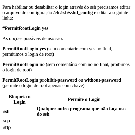
Para habilitar ou desabilitar o login através do ssh precisamos editar
o arquivo de configuração
/etc/ssh/sshd_config
e editar a seguinte
linha:
#PermitRootLogin yes
As opções possíveis de uso são:
PermitRootLogin yes
(sem comentário com yes no final,
permitimos o login de root)
PermitRootLogin no
(sem comentário com no no final, proibimos
o login de root)
PermitRootLogin prohibit-password
ou
without-password
(permite o login de root apenas com chave)
Bloqueia o
Permite o Login
Login
Qualquer outro programa que não faça uso
ssh
do ssh
scp
sftp