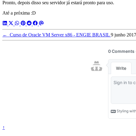
Pronto, depois disso seu servidor já estará pronto para uso.
Até a próxima :D
←
Curso de Oracle VM Server x86 - ENGIE BRASIL
9 junho 201
↑