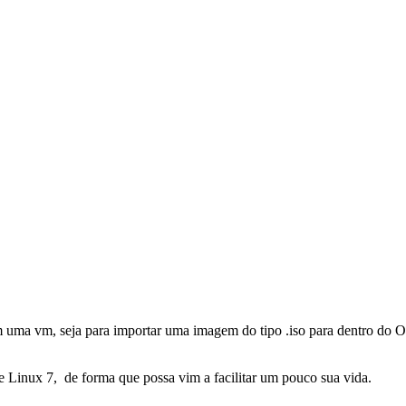
m uma vm, seja para importar uma imagem do tipo .iso para dentro do 
e Linux 7, de forma que possa vim a facilitar um pouco sua vida.