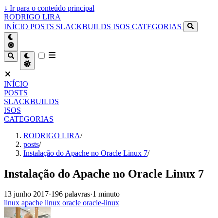
↓
Ir para o conteúdo principal
RODRIGO LIRA
INÍCIO
POSTS
SLACKBUILDS
ISOS
CATEGORIAS
INÍCIO
POSTS
SLACKBUILDS
ISOS
CATEGORIAS
RODRIGO LIRA
/
posts
/
Instalação do Apache no Oracle Linux 7
/
Instalação do Apache no Oracle Linux 7
13 junho 2017
·
196 palavras
·
1 minuto
linux
apache
linux
oracle
oracle-linux