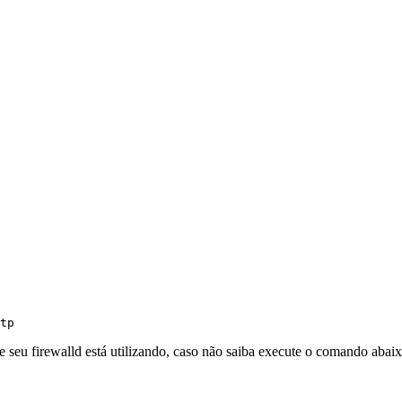
tp
seu firewalld está utilizando, caso não saiba execute o comando abaix