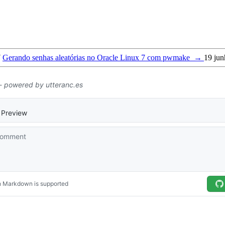
7
Gerando senhas aleatórias no Oracle Linux 7 com pwmake
→
19 ju