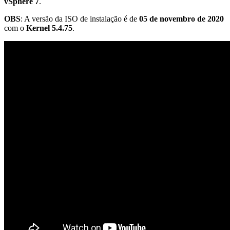
vSphere 7
.
OBS
: A versão da ISO de instalação é de
05 de novembro de 2020
com o
Kernel 5.4.75
.