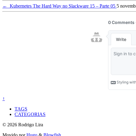
←
Kubernetes The Hard Way no Slackware 15 – Parte 05
5 novemb
↑
TAGS
CATEGORIAS
© 2026 Rodrigo Lira
Movido por
Hugo
&
Blowfish