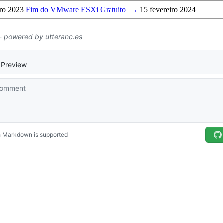
ro 2023
Fim do VMware ESXi Gratuito
→
15 fevereiro 2024