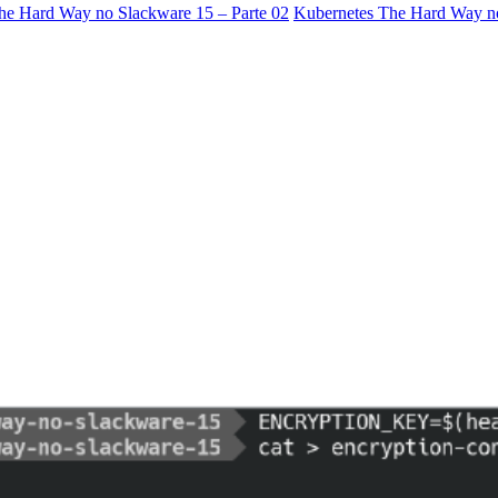
he Hard Way no Slackware 15 – Parte 02
Kubernetes The Hard Way no