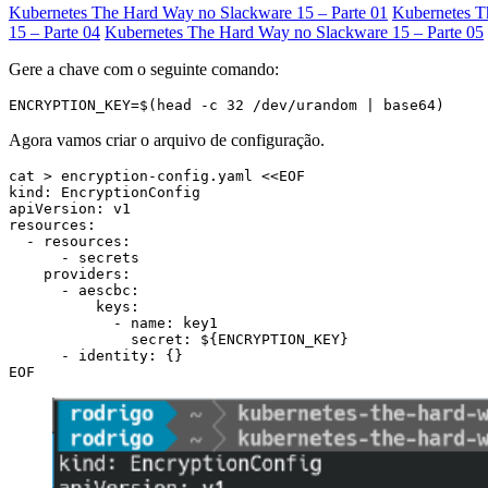
Kubernetes The Hard Way no Slackware 15 – Parte 01
Kubernetes T
15 – Parte 04
Kubernetes The Hard Way no Slackware 15 – Parte 05
Gere a chave com o seguinte comando:
ENCRYPTION_KEY=$(head -c 32 /dev/urandom | base64)
Agora vamos criar o arquivo de configuração.
EOF