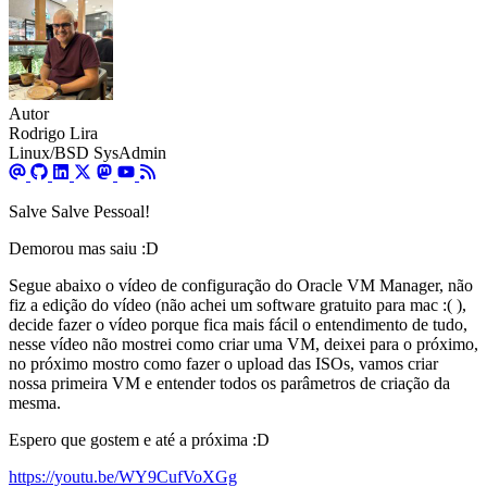
Autor
Rodrigo Lira
Linux/BSD SysAdmin
Salve Salve Pessoal!
Demorou mas saiu :D
Segue abaixo o vídeo de configuração do Oracle VM Manager, não
fiz a edição do vídeo (não achei um software gratuito para mac :( ),
decide fazer o vídeo porque fica mais fácil o entendimento de tudo,
nesse vídeo não mostrei como criar uma VM, deixei para o próximo,
no próximo mostro como fazer o upload das ISOs, vamos criar
nossa primeira VM e entender todos os parâmetros de criação da
mesma.
Espero que gostem e até a próxima :D
https://youtu.be/WY9CufVoXGg