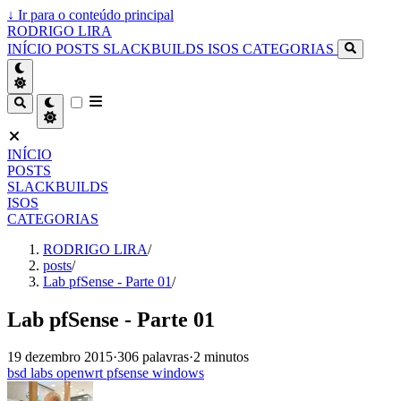
↓
Ir para o conteúdo principal
RODRIGO LIRA
INÍCIO
POSTS
SLACKBUILDS
ISOS
CATEGORIAS
INÍCIO
POSTS
SLACKBUILDS
ISOS
CATEGORIAS
RODRIGO LIRA
/
posts
/
Lab pfSense - Parte 01
/
Lab pfSense - Parte 01
19 dezembro 2015
·
306 palavras
·
2 minutos
bsd
labs
openwrt
pfsense
windows