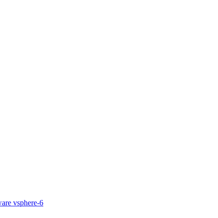
are
vsphere-6