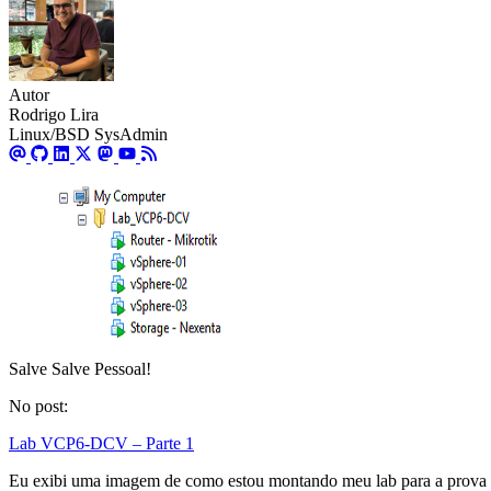
Autor
Rodrigo Lira
Linux/BSD SysAdmin
Salve Salve Pessoal!
No post:
Lab VCP6-DCV – Parte 1
Eu exibi uma imagem de como estou montando meu lab para a pro