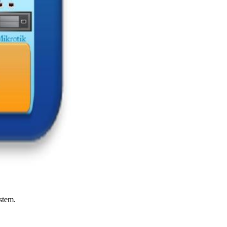
stem.