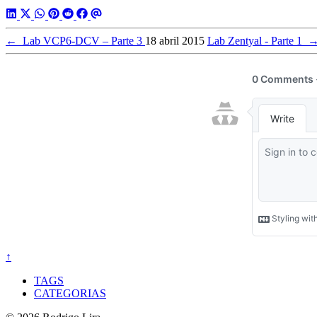
←
Lab VCP6-DCV – Parte 3
18 abril 2015
Lab Zentyal - Parte 1
↑
TAGS
CATEGORIAS