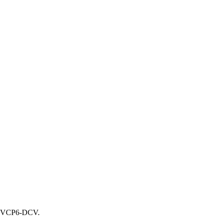
va VCP6-DCV.