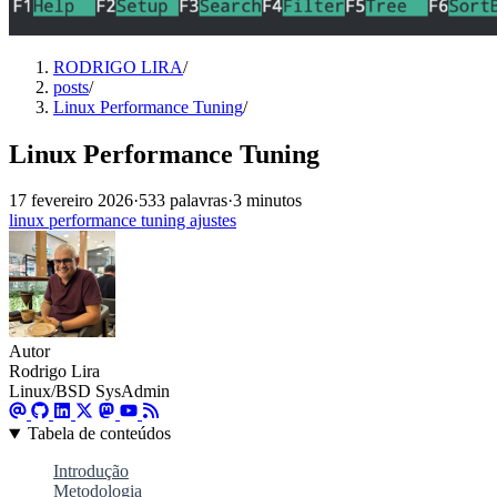
RODRIGO LIRA
/
posts
/
Linux Performance Tuning
/
Linux Performance Tuning
17 fevereiro 2026
·
533 palavras
·
3 minutos
linux
performance
tuning
ajustes
Autor
Rodrigo Lira
Linux/BSD SysAdmin
Tabela de conteúdos
Introdução
Metodologia