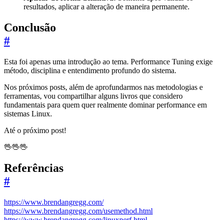
resultados, aplicar a alteração de maneira permanente.
Conclusão
#
Esta foi apenas uma introdução ao tema. Performance Tuning exige
método, disciplina e entendimento profundo do sistema.
Nos próximos posts, além de aprofundarmos nas metodologias e
ferramentas, vou compartilhar alguns livros que considero
fundamentais para quem quer realmente dominar performance em
sistemas Linux.
Até o próximo post!
🖖🖖🖖
Referências
#
https://www.brendangregg.com/
https://www.brendangregg.com/usemethod.html
https://www.brendangregg.com/linuxperf.html