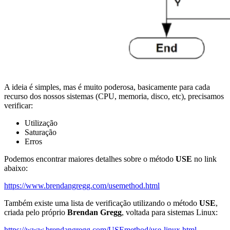
A ideia é simples, mas é muito poderosa, basicamente para cada
recurso dos nossos sistemas (CPU, memoria, disco, etc), precisamos
verificar:
Utilização
Saturação
Erros
Podemos encontrar maiores detalhes sobre o método
USE
no link
abaixo:
https://www.brendangregg.com/usemethod.html
Também existe uma lista de verificação utilizando o método
USE
,
criada pelo próprio
Brendan Gregg
, voltada para sistemas Linux:
https://www.brendangregg.com/USEmethod/use-linux.html