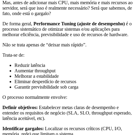
Mas, antes de adicionar mais CPU, mais memória e mais recursos ao
servidor, será que isso é realmente necessário? Será que sabemos, de
fato, onde está o gargalo?
De forma geral,
Performance Tuning (ajuste de desempenho)
é o
processo sistemático de otimizar sistemas e/ou aplicações para
melhorar eficiência, previsibilidade e uso de recursos de hardware.
Não se trata apenas de “deixar mais rápido”.
Trata-se de:
Reduzir latência
Aumentar throughput
Melhorar a estabilidade
Eliminar desperdício de recursos
Garantir previsibilidade sob carga
O processo normalmente envolve:
Definir objetivos:
Estabelecer metas claras de desempenho e
entender os requisitos de negócio (SLA, SLO, throughput esperado,
latência aceitável, etc).
Identificar gargalos:
Localizar os recursos críticos (CPU, I/O,
memória, rede) que limitam o sistema.