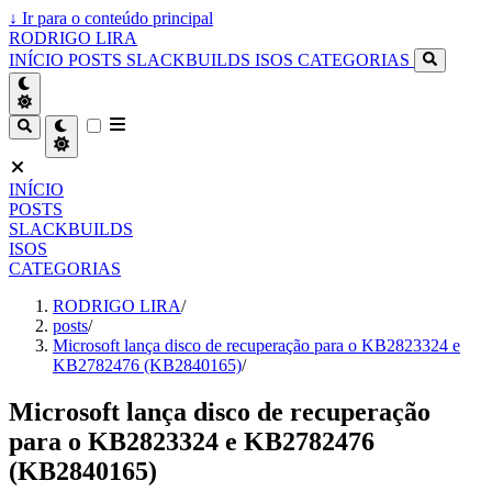
↓
Ir para o conteúdo principal
RODRIGO LIRA
INÍCIO
POSTS
SLACKBUILDS
ISOS
CATEGORIAS
INÍCIO
POSTS
SLACKBUILDS
ISOS
CATEGORIAS
RODRIGO LIRA
/
posts
/
Microsoft lança disco de recuperação para o KB2823324 e
KB2782476 (KB2840165)
/
Microsoft lança disco de recuperação
para o KB2823324 e KB2782476
(KB2840165)