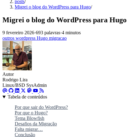
posts
/
Migrei o blog do WordPress para Hugo
/
Migrei o blog do WordPress para Hugo
9 fevereiro 2026
·
693 palavras
·
4 minutos
outros
wordpress
Hugo
migracao
Autor
Rodrigo Lira
Linux/BSD SysAdmin
Tabela de conteúdos
Por que sair do WordPress?
Por que o Hugo?
Tema Blowfish
Desafios da Migração
Falta migrar…
Conclusão