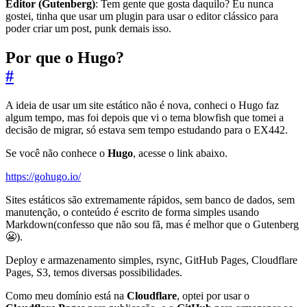
Editor (Gutenberg)
: Tem gente que gosta daquilo? Eu nunca
gostei, tinha que usar um plugin para usar o editor clássico para
poder criar um post, punk demais isso.
Por que o Hugo?
#
A ideia de usar um site estático não é nova, conheci o Hugo faz
algum tempo, mas foi depois que vi o tema blowfish que tomei a
decisão de migrar, só estava sem tempo estudando para o EX442.
Se você não conhece o
Hugo
, acesse o link abaixo.
https://gohugo.io/
Sites estáticos são extremamente rápidos, sem banco de dados, sem
manutenção, o conteúdo é escrito de forma simples usando
Markdown(confesso que não sou fã, mas é melhor que o Gutenberg
😬).
Deploy e armazenamento simples, rsync, GitHub Pages, Cloudflare
Pages, S3, temos diversas possibilidades.
Como meu domínio está na
Cloudflare
, optei por usar o