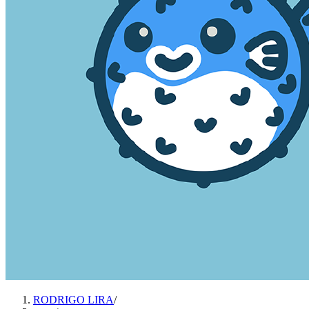
RODRIGO LIRA
/