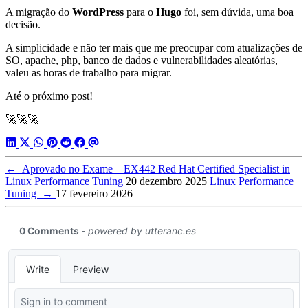
A migração do
WordPress
para o
Hugo
foi, sem dúvida, uma boa
decisão.
A simplicidade e não ter mais que me preocupar com atualizações de
SO, apache, php, banco de dados e vulnerabilidades aleatórias,
valeu as horas de trabalho para migrar.
Até o próximo post!
🚀🚀🚀
←
Aprovado no Exame – EX442 Red Hat Certified Specialist in
Linux Performance Tuning
20 dezembro 2025
Linux Performance
Tuning
→
17 fevereiro 2026