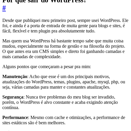
Por que sair do WordPress?
#
Desde que publiquei meu primeiro post, sempre usei WordPress. Ele
foi, e ainda é a porta de entrada de muita gente para blogs e sites, é
fácil, flexível e tem plugin pra absolutamente tudo.
Mas quem usa WordPress há bastante tempo sabe que muita coisa
mudou, especialmente na forma de gestão e na filosofia do projeto.
O que antes era um CMS simples e direto foi ganhando camadas e
mais camadas de complexidade.
Alguns pontos que começaram a pesar pra mim:
Manutenção
: Acho que esse é um dos principais motivos,
atualizações do WordPress, temas, plugins, apache, mysql, php, ou
seja, várias camadas para manter e constantes atualizações.
Segurança
: Nunca tive problemas do meu blog ser invadido,
porém, o WordPress é alvo constante e acaba exigindo atenção
contínua.
Performance
: Mesmo com cache e otimizações, a performance de
sites estáticos são é bem melhores.