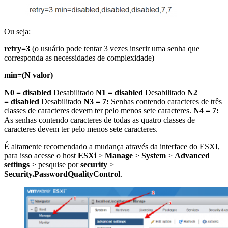
Ou seja:
retry=3
(o usuário pode tentar 3 vezes inserir uma senha que
corresponda as necessidades de complexidade)
min=(N valor)
N0 = disabled
Desabilitado
N1 = disabled
Desabilitado
N2
= disabled
Desabilitado
N3 = 7:
Senhas contendo caracteres de três
classes de caracteres devem ter pelo menos sete caracteres.
N4 = 7:
As senhas contendo caracteres de todas as quatro classes de
caracteres devem ter pelo menos sete caracteres.
É altamente recomendado a mudança através da interface do ESXI,
para isso acesse o host
ESXi
>
Manage
>
System
>
Advanced
settings
> pesquise por
security
>
Security.PasswordQualityControl
.