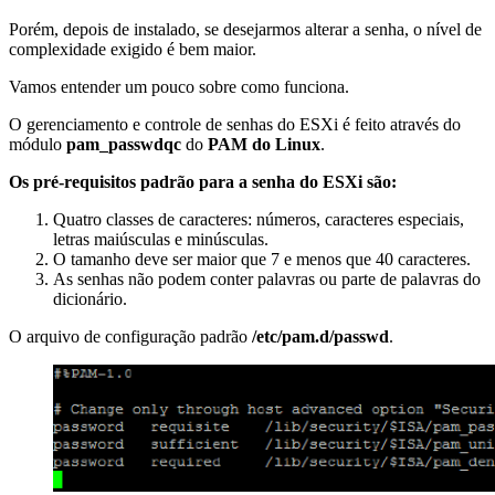
Porém, depois de instalado, se desejarmos alterar a senha, o nível de
complexidade exigido é bem maior.
Vamos entender um pouco sobre como funciona.
O gerenciamento e controle de senhas do ESXi é feito através do
módulo
pam_passwdqc
do
PAM do Linux
.
Os pré-requisitos padrão para a senha do ESXi são:
Quatro classes de caracteres: números, caracteres especiais,
letras maiúsculas e minúsculas.
O tamanho deve ser maior que 7 e menos que 40 caracteres.
As senhas não podem conter palavras ou parte de palavras do
dicionário.
O arquivo de configuração padrão
/etc/pam.d/passwd
.