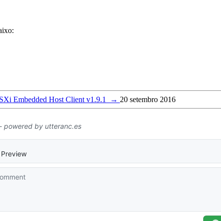
aixo:
SXi Embedded Host Client v1.9.1
→
20 setembro 2016