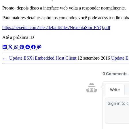
Pronto, depois disso a interface web volta a responder normalmente.
Para maiores detalhes sobre os comandos você pode acessar o link ab
https://nexenta.com/sites/default/files/NexentaStor-FAQ.pdf
Até a próxima :D
←
Update ESXi Embedded Host Client
12 setembro 2016
Update E