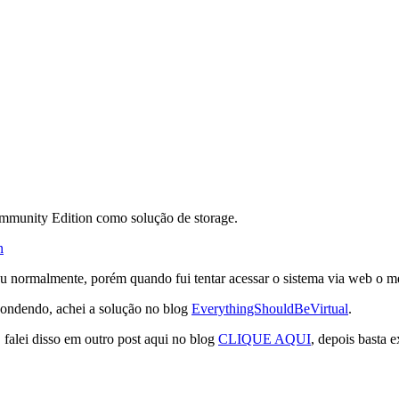
munity Edition como solução de storage.
n
ciou normalmente, porém quando fui tentar acessar o sistema via web o
pondendo, achei a solução no blog
EverythingShouldBeVirtual
.
falei disso em outro post aqui no blog
CLIQUE AQUI
, depois basta 