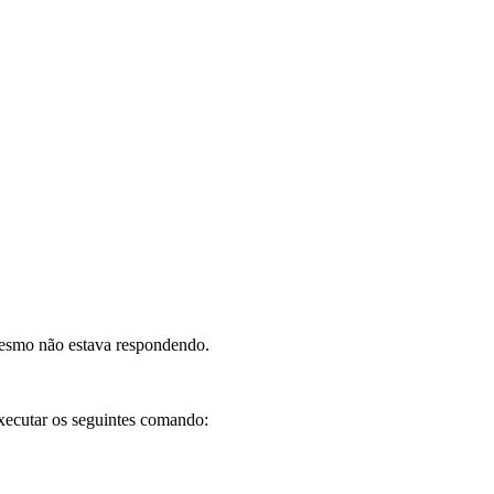
 mesmo não estava respondendo.
executar os seguintes comando: