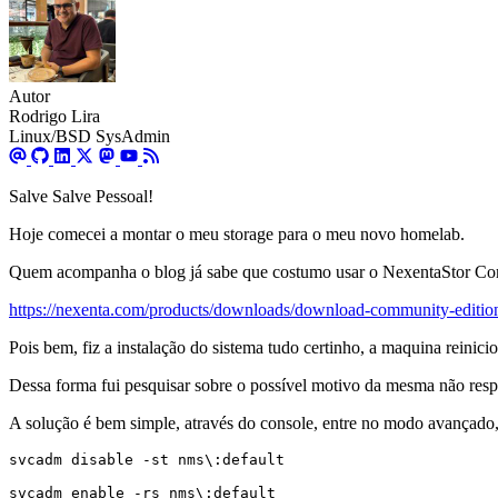
Autor
Rodrigo Lira
Linux/BSD SysAdmin
Salve Salve Pessoal!
Hoje comecei a montar o meu storage para o meu novo homelab.
Quem acompanha o blog já sabe que costumo usar o NexentaStor Com
https://nexenta.com/products/downloads/download-community-editio
Pois bem, fiz a instalação do sistema tudo certinho, a maquina reini
Dessa forma fui pesquisar sobre o possível motivo da mesma não res
A solução é bem simple, através do console, entre no modo avançado, 
svcadm enable -rs nms\:default