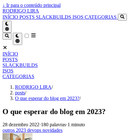
↓
Ir para o conteúdo principal
RODRIGO LIRA
INÍCIO
POSTS
SLACKBUILDS
ISOS
CATEGORIAS
INÍCIO
POSTS
SLACKBUILDS
ISOS
CATEGORIAS
RODRIGO LIRA
/
posts
/
O que esperar do blog em 2023?
/
O que esperar do blog em 2023?
28 dezembro 2022
·
180 palavras
·
1 minuto
outros
2023
devops
novidades