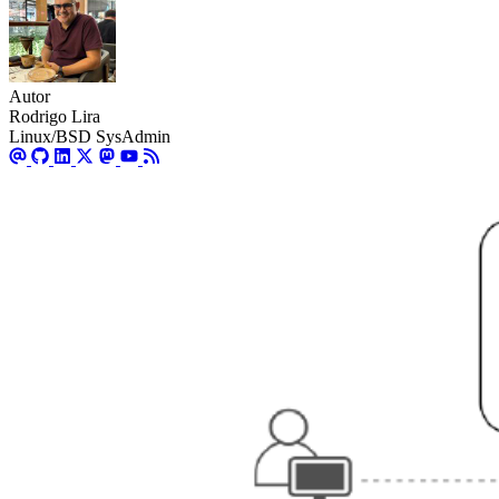
Autor
Rodrigo Lira
Linux/BSD SysAdmin