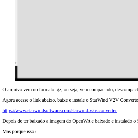
O arquivo vem no formato .gz, ou seja, vem compactado, descompacte
Agora acesse o link abaixo, baixe e instale o StarWind V2V Converte
https://www.starwindsoftware.com/starwind-v2v-converter
Depois de ter baixado a imagem do OpenWrt e baixado e instalado o
Mas porque isso?