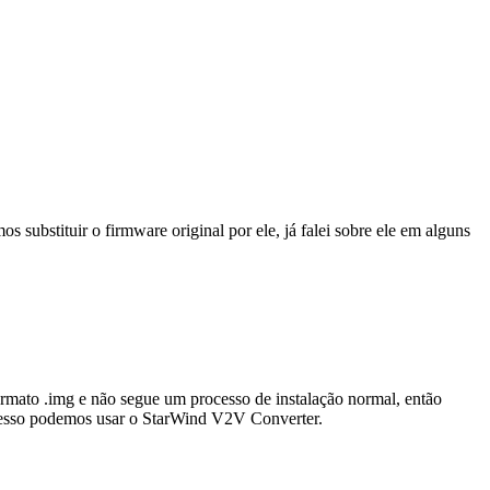
substituir o firmware original por ele, já falei sobre ele em alguns
mato .img e não segue um processo de instalação normal, então
rocesso podemos usar o StarWind V2V Converter.