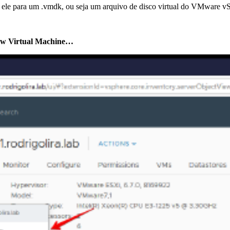
ele para um .vmdk, ou seja um arquivo de disco virtual do VMware v
w Virtual Machine…