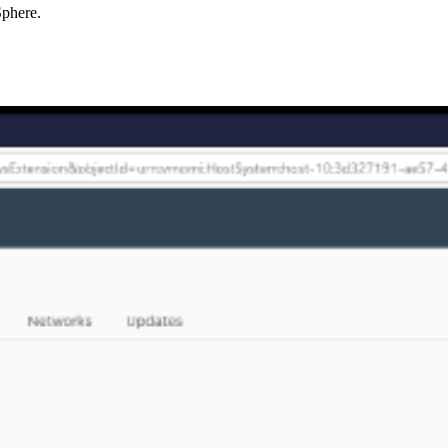
Sphere.