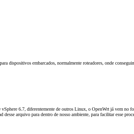
ara dispositivos embarcados, normalmente roteadores, onde conseguimos 
Sphere 6.7, diferentemente de outros Linux, o OpenWrt já vem no for
ad desse arquivo para dentro de nosso ambiente, para facilitar esse p