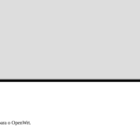
para o OpenWrt.