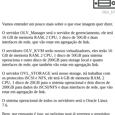
Vamos entender um pouco mais sobre o que esse imagem quer dizer.
O servidor OLV_Manager será o servidor de gerenciamento, ele terá
16 GB de memoria RAM, 2 CPU, 1 disco de 50GB e duas
interfaces de rede, que vão estar em agregação de link.
O servidores OLV_KVM serão nossos virtualizadores, eles terão 16
GB de memoria RAM, 2 CPU, 1 disco de 50GB para sistema
operaciona e outro disco de 200GB para storage local e quatro
interfaces de rede, que também vão estar em agregação link.
O servidor OVL_STORAGE será nosso storage, irá trabalhar com
os protocolos iSCSI e NFS, ele terá 4 GB de memoria RAM, 2
CPU, 1 disco de 20GB para o sistema operacional e dois discos de
200GB para dados do iSCSI/NFS e duas interfaces de rede, que vão
estar em agregação de link.
O sistema operacional de todos os servidores será o Oracle Linux
7.6.
Bem, por enquanto é isso, no próximo post já veremos o requisitos