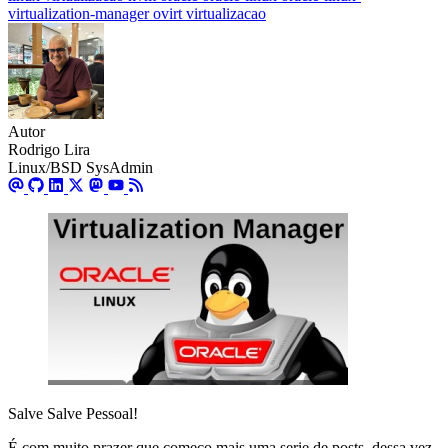
virtualization-manager
ovirt
virtualizacao
Autor
Rodrigo Lira
Linux/BSD SysAdmin
Salve Salve Pessoal!
É com muito prazer que começo mais uma serie de posts, dessa vez