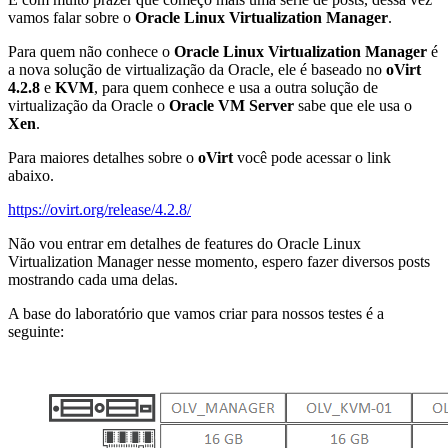
vamos falar sobre o
Oracle Linux Virtualization Manager
.
Para quem não conhece o
Oracle Linux Virtualization Manager
é
a nova solução de virtualização da Oracle, ele é baseado no
oVirt
4.2.8
e
KVM
, para quem conhece e usa a outra solução de
virtualização da Oracle o
Oracle VM Server
sabe que ele usa o
Xen
.
Para maiores detalhes sobre o
oVirt
você pode acessar o link
abaixo.
https://ovirt.org/release/4.2.8/
Não vou entrar em detalhes de features do Oracle Linux
Virtualization Manager nesse momento, espero fazer diversos posts
mostrando cada uma delas.
A base do laboratório que vamos criar para nossos testes é a
seguinte: