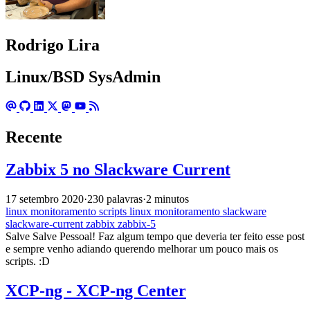
Rodrigo Lira
Linux/BSD SysAdmin
Recente
Zabbix 5 no Slackware Current
17 setembro 2020
·
230 palavras
·
2 minutos
linux
monitoramento
scripts
linux
monitoramento
slackware
slackware-current
zabbix
zabbix-5
Salve Salve Pessoal! Faz algum tempo que deveria ter feito esse post
e sempre venho adiando querendo melhorar um pouco mais os
scripts. :D
XCP-ng - XCP-ng Center