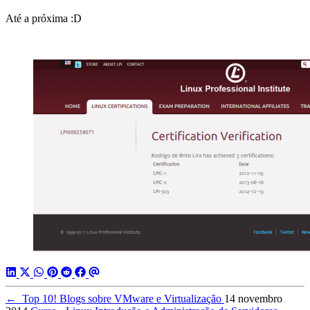
Até a próxima :D
←
Top 10! Blogs sobre VMware e Virtualização
14 novembro