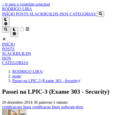
↓
Ir para o conteúdo principal
RODRIGO LIRA
INÍCIO
POSTS
SLACKBUILDS
ISOS
CATEGORIAS
INÍCIO
POSTS
SLACKBUILDS
ISOS
CATEGORIAS
RODRIGO LIRA
/
posts
/
Passei na LPIC-3 (Exame 303 - Security)
/
Passei na LPIC-3 (Exame 303 - Security)
20 dezembro 2014
·
36 palavras
·
1 minuto
certificacoes
linux
certificacao
linux
software-livre