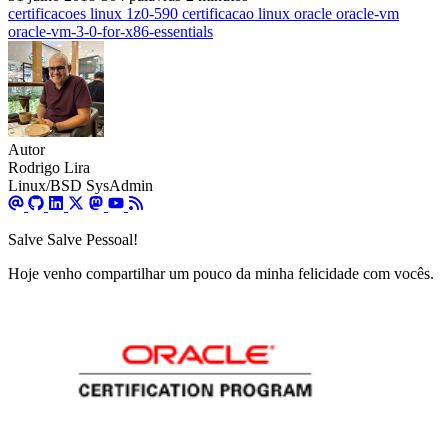
certificacoes
linux
1z0-590
certificacao
linux
oracle
oracle-vm
oracle-vm-3-0-for-x86-essentials
Autor
Rodrigo Lira
Linux/BSD SysAdmin
Salve Salve Pessoal!
Hoje venho compartilhar um pouco da minha felicidade com vocês.