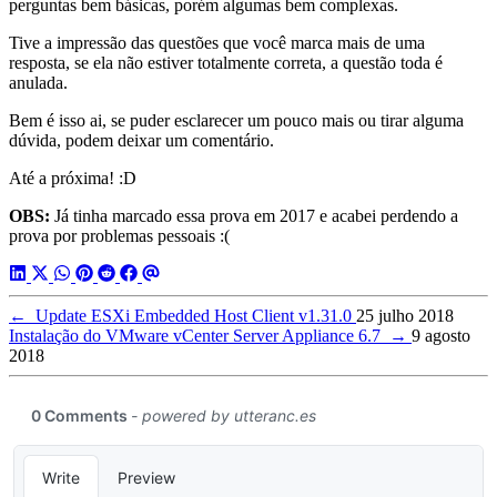
perguntas bem básicas, porém algumas bem complexas.
Tive a impressão das questões que você marca mais de uma
resposta, se ela não estiver totalmente correta, a questão toda é
anulada.
Bem é isso ai, se puder esclarecer um pouco mais ou tirar alguma
dúvida, podem deixar um comentário.
Até a próxima! :D
OBS:
Já tinha marcado essa prova em 2017 e acabei perdendo a
prova por problemas pessoais :(
←
Update ESXi Embedded Host Client v1.31.0
25 julho 2018
Instalação do VMware vCenter Server Appliance 6.7
→
9 agosto
2018