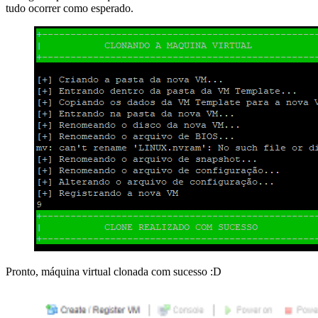
tudo ocorrer como esperado.
Pronto, máquina virtual clonada com sucesso :D