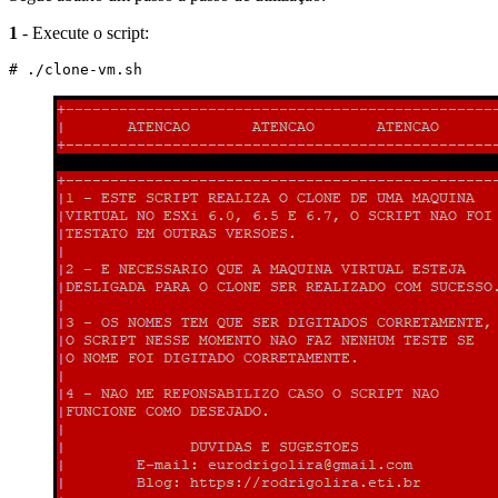
1
- Execute o script:
# ./clone-vm.sh