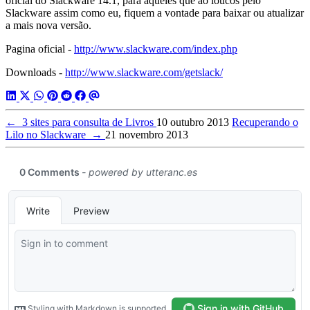
oficial do Slackware 14.1, para aqueles que ão loucos pelo
Slackware assim como eu, fiquem a vontade para baixar ou atualizar
a mais nova versão.
Pagina oficial -
http://www.slackware.com/index.php
Downloads -
http://www.slackware.com/getslack/
←
3 sites para consulta de Livros
10 outubro 2013
Recuperando o
Lilo no Slackware
→
21 novembro 2013