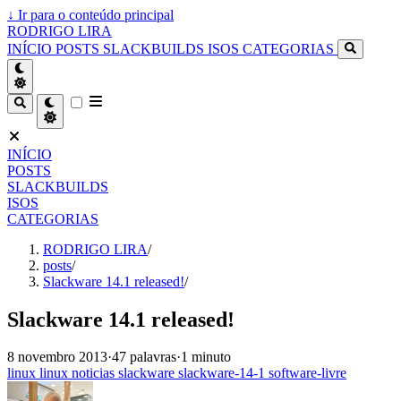
↓
Ir para o conteúdo principal
RODRIGO LIRA
INÍCIO
POSTS
SLACKBUILDS
ISOS
CATEGORIAS
INÍCIO
POSTS
SLACKBUILDS
ISOS
CATEGORIAS
RODRIGO LIRA
/
posts
/
Slackware 14.1 released!
/
Slackware 14.1 released!
8 novembro 2013
·
47 palavras
·
1 minuto
linux
linux
noticias
slackware
slackware-14-1
software-livre