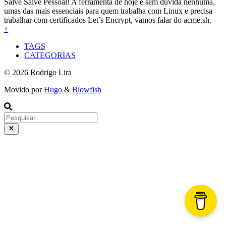
Salve Salve Pessoal! A ferramenta de hoje é sem dúvida nenhuma,
umas das mais essenciais para quem trabalha com Linux e precisa
trabalhar com certificados Let’s Encrypt, vamos falar do acme.sh.
↑
TAGS
CATEGORIAS
© 2026 Rodrigo Lira
Movido por
Hugo
&
Blowfish