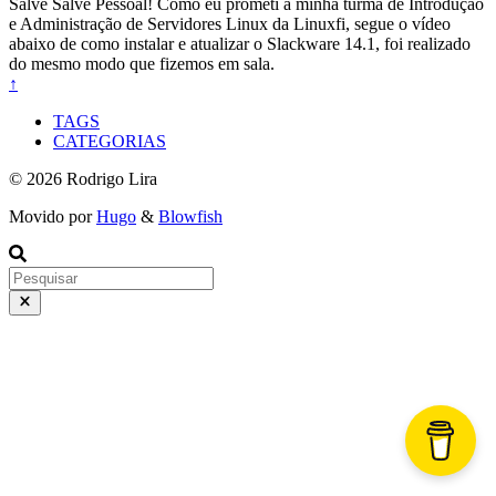
Salve Salve Pessoal! Como eu prometi a minha turma de Introdução
e Administração de Servidores Linux da Linuxfi, segue o vídeo
abaixo de como instalar e atualizar o Slackware 14.1, foi realizado
do mesmo modo que fizemos em sala.
↑
TAGS
CATEGORIAS
© 2026 Rodrigo Lira
Movido por
Hugo
&
Blowfish