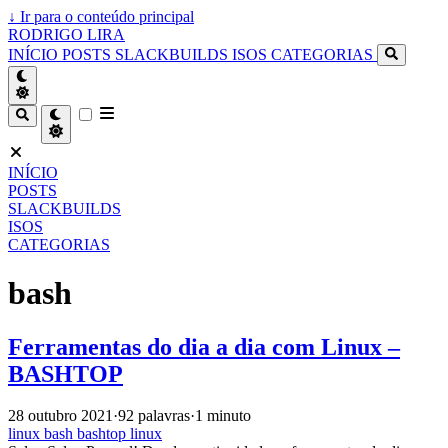
↓
Ir para o conteúdo principal
RODRIGO LIRA
INÍCIO
POSTS
SLACKBUILDS
ISOS
CATEGORIAS
INÍCIO
POSTS
SLACKBUILDS
ISOS
CATEGORIAS
bash
Ferramentas do dia a dia com Linux –
BASHTOP
28 outubro 2021
·
92 palavras
·
1 minuto
linux
bash
bashtop
linux