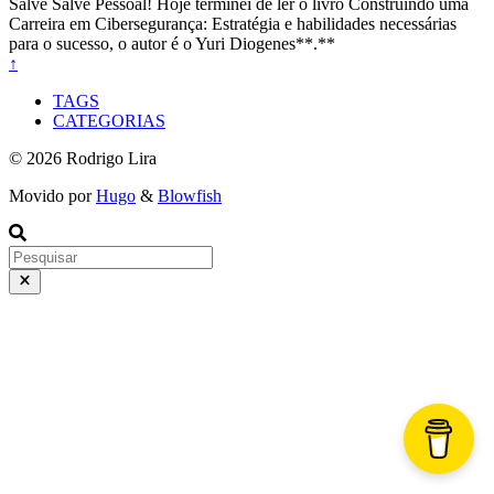
Salve Salve Pessoal! Hoje terminei de ler o livro Construindo uma
Carreira em Cibersegurança: Estratégia e habilidades necessárias
para o sucesso, o autor é o Yuri Diogenes**.**
↑
TAGS
CATEGORIAS
© 2026 Rodrigo Lira
Movido por
Hugo
&
Blowfish