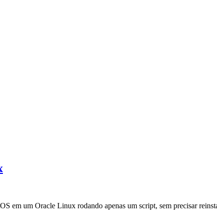
x
tOS em um Oracle Linux rodando apenas um script, sem precisar reinst