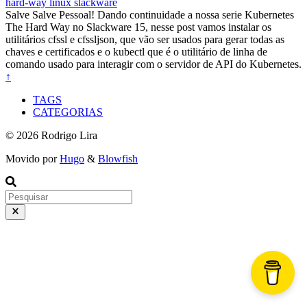
hard-way
linux
slackware
Salve Salve Pessoal! Dando continuidade a nossa serie Kubernetes
The Hard Way no Slackware 15, nesse post vamos instalar os
utilitários cfssl e cfssljson, que vão ser usados para gerar todas as
chaves e certificados e o kubectl que é o utilitário de linha de
comando usado para interagir com o servidor de API do Kubernetes.
↑
TAGS
CATEGORIAS
© 2026 Rodrigo Lira
Movido por
Hugo
&
Blowfish