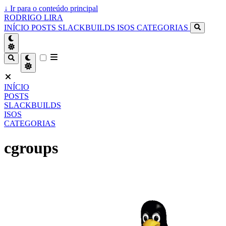
↓
Ir para o conteúdo principal
RODRIGO LIRA
INÍCIO
POSTS
SLACKBUILDS
ISOS
CATEGORIAS
INÍCIO
POSTS
SLACKBUILDS
ISOS
CATEGORIAS
cgroups