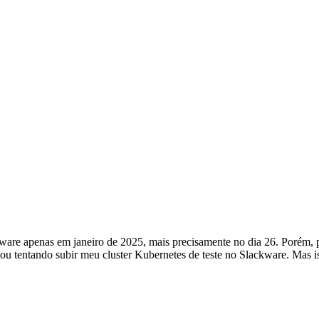
ware apenas em janeiro de 2025, mais precisamente no dia 26. Porém, p
ou tentando subir meu cluster Kubernetes de teste no Slackware. Mas is