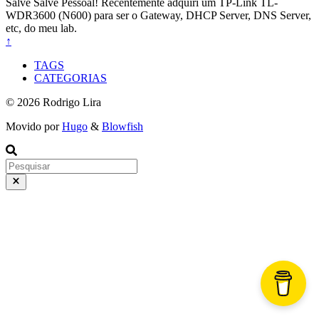
Salve Salve Pessoal! Recentemente adquiri um TP-Link TL-
WDR3600 (N600) para ser o Gateway, DHCP Server, DNS Server,
etc, do meu lab.
↑
TAGS
CATEGORIAS
© 2026 Rodrigo Lira
Movido por
Hugo
&
Blowfish