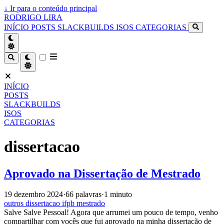
↓
Ir para o conteúdo principal
RODRIGO LIRA
INÍCIO
POSTS
SLACKBUILDS
ISOS
CATEGORIAS
INÍCIO
POSTS
SLACKBUILDS
ISOS
CATEGORIAS
dissertacao
Aprovado na Dissertação de Mestrado
19 dezembro 2024
·
66 palavras
·
1 minuto
outros
dissertacao
ifpb
mestrado
Salve Salve Pessoal! Agora que arrumei um pouco de tempo, venho
compartilhar com vocês que fui aprovado na minha dissertação de