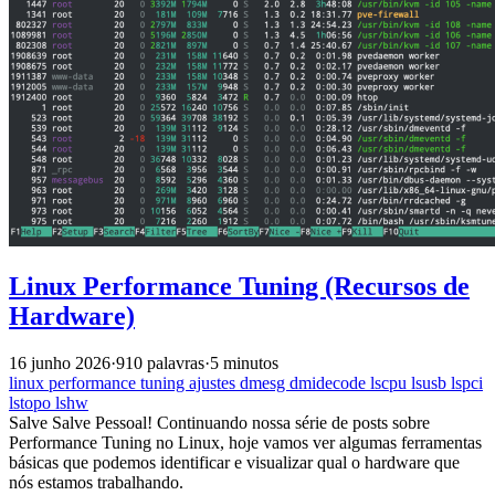
Linux Performance Tuning (Recursos de
Hardware)
16 junho 2026
·
910 palavras
·
5 minutos
linux
performance
tuning
ajustes
dmesg
dmidecode
lscpu
lsusb
lspci
lstopo
lshw
Salve Salve Pessoal! Continuando nossa série de posts sobre
Performance Tuning no Linux, hoje vamos ver algumas ferramentas
básicas que podemos identificar e visualizar qual o hardware que
nós estamos trabalhando.