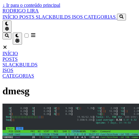
↓
Ir para o conteúdo principal
RODRIGO LIRA
INÍCIO
POSTS
SLACKBUILDS
ISOS
CATEGORIAS
INÍCIO
POSTS
SLACKBUILDS
ISOS
CATEGORIAS
dmesg