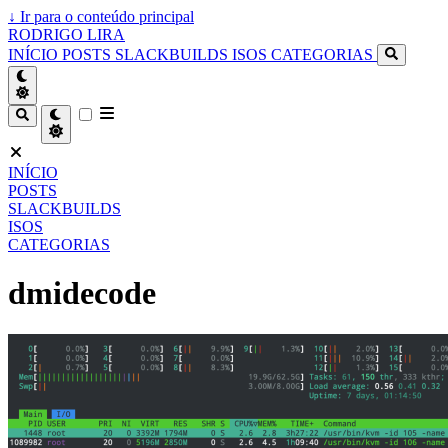
↓
Ir para o conteúdo principal
RODRIGO LIRA
INÍCIO
POSTS
SLACKBUILDS
ISOS
CATEGORIAS
INÍCIO
POSTS
SLACKBUILDS
ISOS
CATEGORIAS
dmidecode