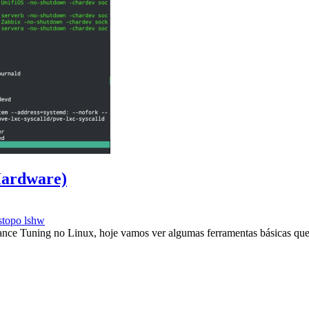
Hardware)
stopo
lshw
ance Tuning no Linux, hoje vamos ver algumas ferramentas básicas que 