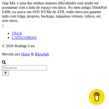
chip M4, e uma das minhas maiores dificuldades está sendo me
acostumar com a falta de espaço em disco. No meu antigo ThinkPad
E490, eu usava um SSD NVMe de 4TB, então dava pra guardar
tudo com folga, projetos, backups, máquinas virtuais, vídeos, etc,
sem stress.
↑
TAGS
CATEGORIAS
© 2026 Rodrigo Lira
Movido por
Hugo
&
Blowfish