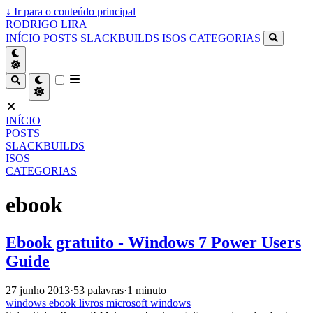
↓
Ir para o conteúdo principal
RODRIGO LIRA
INÍCIO
POSTS
SLACKBUILDS
ISOS
CATEGORIAS
INÍCIO
POSTS
SLACKBUILDS
ISOS
CATEGORIAS
ebook
Ebook gratuito - Windows 7 Power Users
Guide
27 junho 2013
·
53 palavras
·
1 minuto
windows
ebook
livros
microsoft
windows