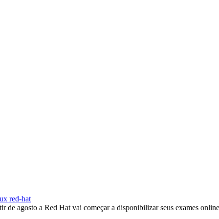
nux
red-hat
tir de agosto a Red Hat vai começar a disponibilizar seus exames online