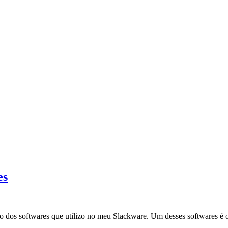
es
ão dos softwares que utilizo no meu Slackware. Um desses softwares é o