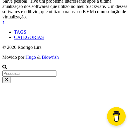
Salve pessoal! Tive um problema interessante após a última
atualização dos softwares que utilizo no meu Slackware. Um desses
softwares é o libvirt, que utilizo para usar o KVM como solução de
virtualização.
↑
TAGS
CATEGORIAS
© 2026 Rodrigo Lira
Movido por
Hugo
&
Blowfish