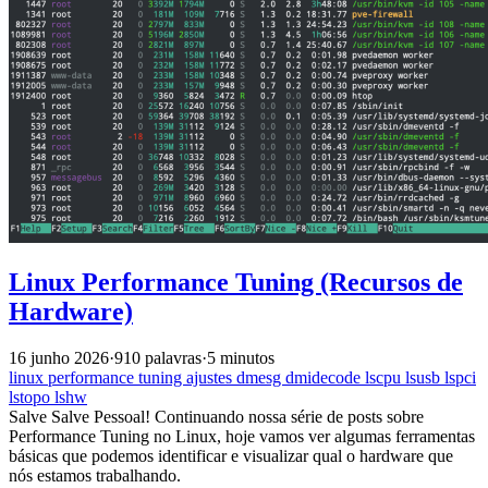
Linux Performance Tuning (Recursos de
Hardware)
16 junho 2026
·
910 palavras
·
5 minutos
linux
performance
tuning
ajustes
dmesg
dmidecode
lscpu
lsusb
lspci
lstopo
lshw
Salve Salve Pessoal! Continuando nossa série de posts sobre
Performance Tuning no Linux, hoje vamos ver algumas ferramentas
básicas que podemos identificar e visualizar qual o hardware que
nós estamos trabalhando.