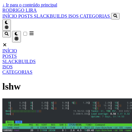
↓
Ir para o conteúdo principal
RODRIGO LIRA
INÍCIO
POSTS
SLACKBUILDS
ISOS
CATEGORIAS
INÍCIO
POSTS
SLACKBUILDS
ISOS
CATEGORIAS
lshw