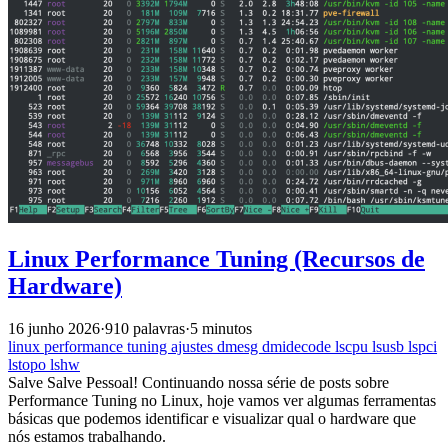
Linux Performance Tuning (Recursos de
Hardware)
16 junho 2026
·
910 palavras
·
5 minutos
linux
performance
tuning
ajustes
dmesg
dmidecode
lscpu
lsusb
lspci
lstopo
lshw
Salve Salve Pessoal! Continuando nossa série de posts sobre
Performance Tuning no Linux, hoje vamos ver algumas ferramentas
básicas que podemos identificar e visualizar qual o hardware que
nós estamos trabalhando.