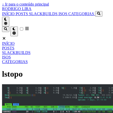
↓
Ir para o conteúdo principal
RODRIGO LIRA
INÍCIO
POSTS
SLACKBUILDS
ISOS
CATEGORIAS
INÍCIO
POSTS
SLACKBUILDS
ISOS
CATEGORIAS
lstopo