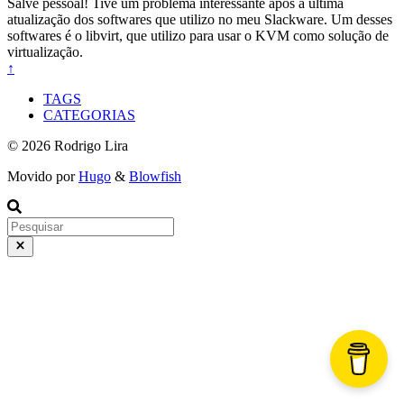
Salve pessoal! Tive um problema interessante após a última
atualização dos softwares que utilizo no meu Slackware. Um desses
softwares é o libvirt, que utilizo para usar o KVM como solução de
virtualização.
↑
TAGS
CATEGORIAS
© 2026 Rodrigo Lira
Movido por
Hugo
&
Blowfish